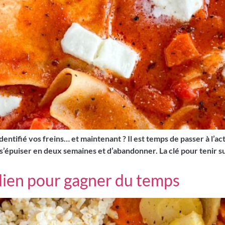
ntifié vos freins… et maintenant ? Il est temps de passer à l’acti
s’épuiser en deux semaines et d’abandonner. La clé pour tenir su
dien pour gagner du temps