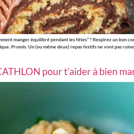
mment manger équilibré pendant les fêtes” ? Respirez un bon co
que. Promis. Un (ou même deux) repas festifs ne vont pas ruiner 
CATHLON pour t’aider à bien ma