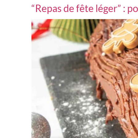
“Repas de fête léger” : 