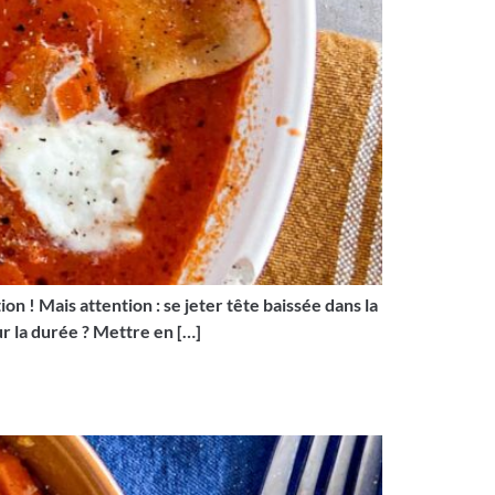
on ! Mais attention : se jeter tête baissée dans la
r la durée ? Mettre en […]