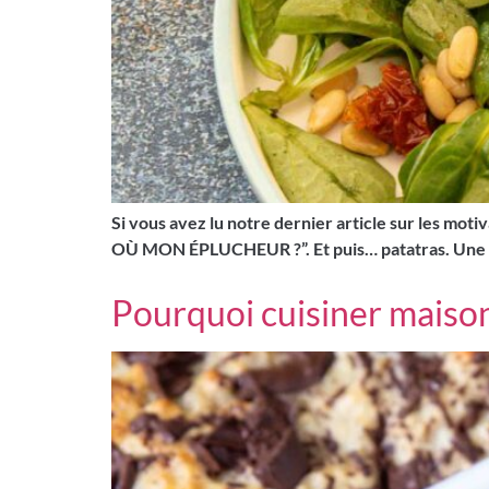
Si vous avez lu notre dernier article sur les moti
OÙ MON ÉPLUCHEUR ?”. Et puis… patatras. Une peti
Pourquoi cuisiner maison