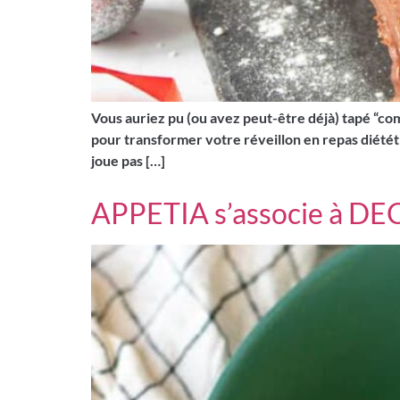
Vous auriez pu (ou avez peut-être déjà) tapé “co
pour transformer votre réveillon en repas diététi
joue pas […]
APPETIA s’associe à DE