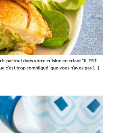
urir partout dans votre cuisine en criant “IL EST
e c’est trop compliqué, que vous n’avez pas […]