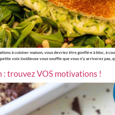
vations à cuisiner maison, vous devriez être gonflé·e à bloc, à co
te voix insidieuse vous souffle que vous n’y arriverez pas, qu
 : trouvez VOS motivations !