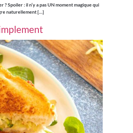
er ? Spoiler : il n’y a pas UN moment magique qui
ègre naturellement […]
 simplement