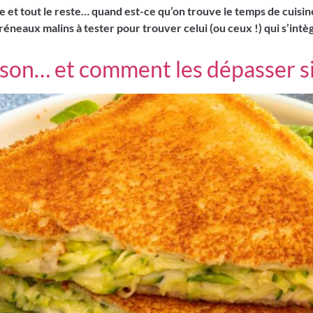
age et tout le reste… quand est-ce qu’on trouve le temps de cuisin
créneaux malins à tester pour trouver celui (ou ceux !) qui s’int
maison… et comment les dépasser