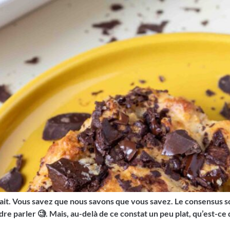
sait. Vous savez que nous savons que vous savez. Le consensus sci
 parler 🧐. Mais, au-delà de ce constat un peu plat, qu’est-ce 