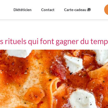
Diététicien
Contact
Carte-cadeau 🎁
es rituels qui font gagner du tem