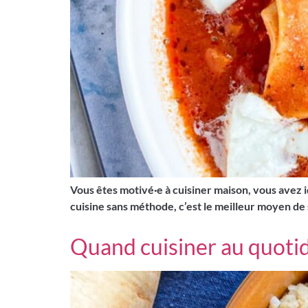
Vous êtes motivé·e à cuisiner maison, vous avez ide
cuisine sans méthode, c’est le meilleur moyen de 
Quand cuisiner au quoti