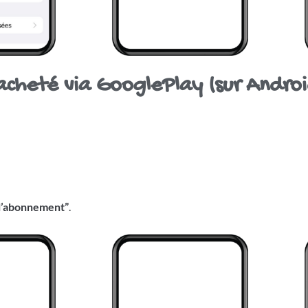
acheté via GooglePlay (sur Androi
 l’abonnement”
.