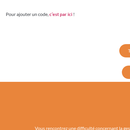
Pour ajouter un code,
c’est par ici
!
Vous rencontrez une difficulté concernant la g