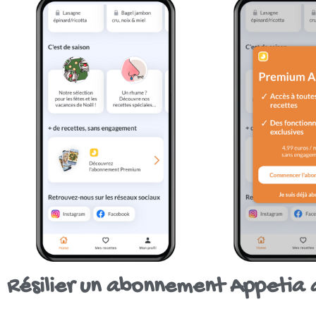
Résilier un abonnement Appetia a