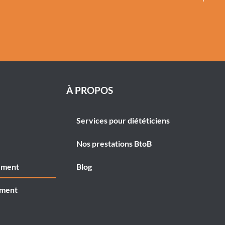
À PROPOS
Services pour diététiciens
Nos prestations BtoB
ement
Blog
ement