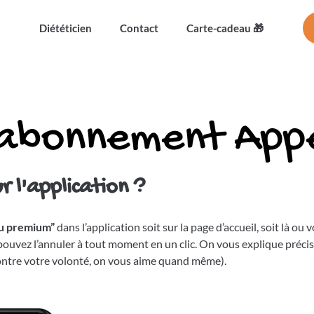
Diététicien
Contact
Carte-cadeau 🎁
 abonnement App
 l'application ?
au premium”
dans l’application soit sur la page d’accueil, soit là
ou v
ouvez l’annuler à tout moment en un clic. On vous explique préci
 contre votre volonté, on vous aime quand même).