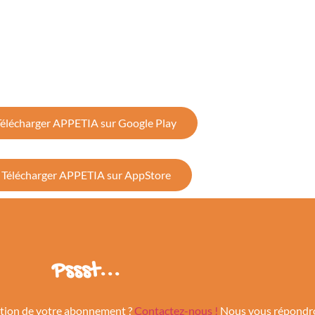
Télécharger APPETIA sur Google Play
Télécharger APPETIA sur AppStore
Pssst...
estion de votre abonnement ?
Contactez-nous !
Nous vous répondron