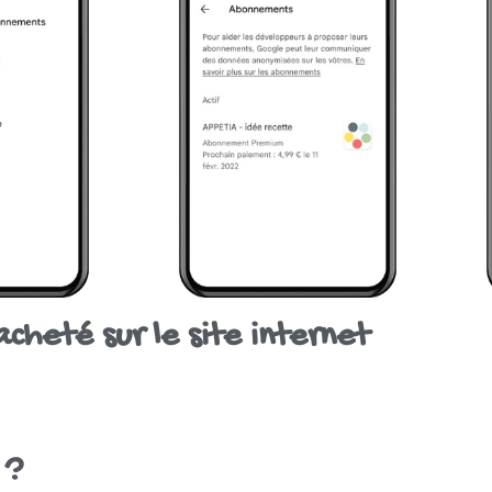
cheté sur le site internet
 ?