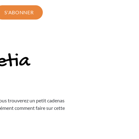
S'ABONNER
etia
ous trouverez un petit cadenas
sément comment faire sur cette