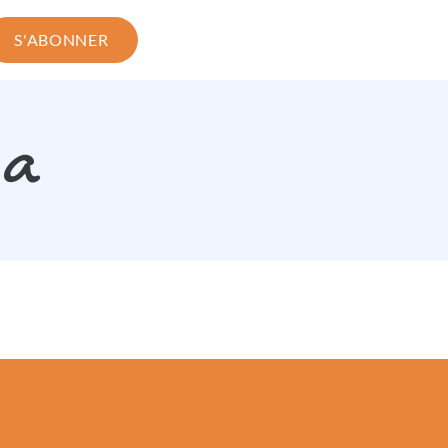
S'ABONNER
ia