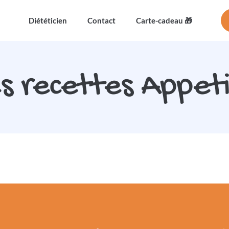
Diététicien
Contact
Carte-cadeau 🎁
es recettes Appet