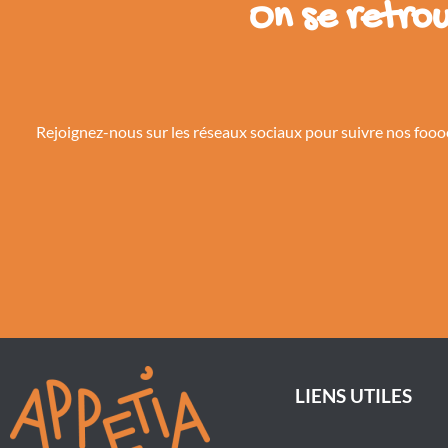
On se retrou
Rejoignez-nous sur les réseaux sociaux pour suivre nos fooo
LIENS UTILES